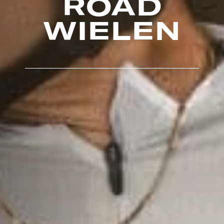
ROAD
WIELEN