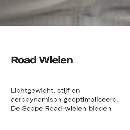
Road Wielen
Lichtgewicht, stijf en
aerodynamisch geoptimaliseerd.
De Scope Road-wielen bieden
pure race-eigenschappen op de
weg en laten geen ruimte voor